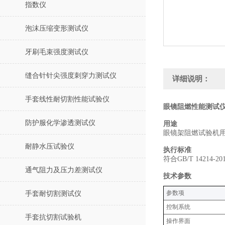
指数仪
泡沫压缩变形测试仪
牙刷毛束强度测试仪
缝合针针尖强度刺穿力测试仪
详细说明：
手套线性耐切割性能试验仪
眼镜阻燃性能测试仪
防护服化学渗透测试仪
用途
眼镜架阻燃试验机
耐静水压试验仪
执行标准
符合GB/T 1421
通气阻力及压力差测试仪
技术参数
‌参数项‌
手套耐切割测试仪
控制系统
手套抗切割试验机
操作界面