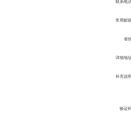
联系电
常用邮
省
详细地
补充说
验证