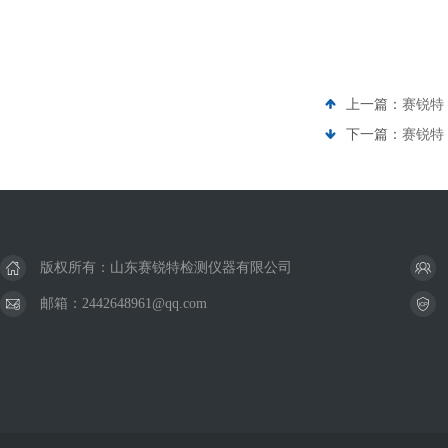
上一篇：
赛锐特 
下一篇：
赛锐特 
版权所有：山东赛锐特检测仪器有限公司
邮箱：2442648961@qq.com