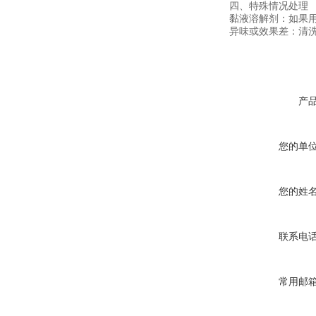
四、特殊情况处理
‌黏液溶解剂‌：如果
‌异味或效果差‌：
产
您的单
您的姓
联系电
常用邮