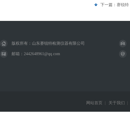
下一篇：
赛锐特 
版权所有：山东赛锐特检测仪器有限公司
邮箱：2442648961@qq.com
网站首页
|
关于我们
|