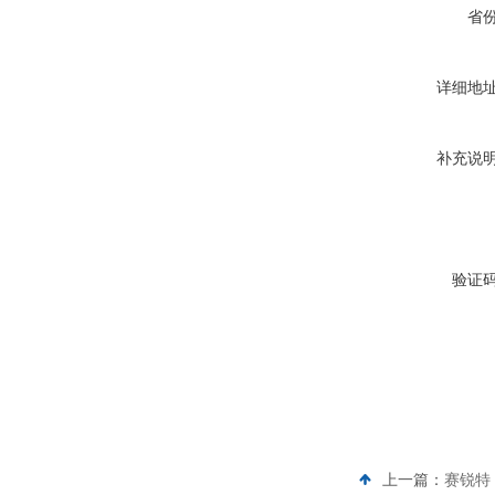
省
详细地
补充说
验证
上一篇：
赛锐特 