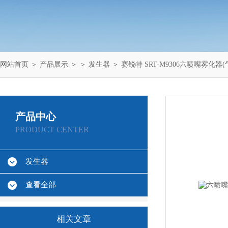
网站首页
＞
产品展示
＞ ＞
发生器
＞ 赛锐特 SRT-M9306六喷嘴雾化
产品中心
PRODUCT CENTER
发生器
查看全部
相关文章