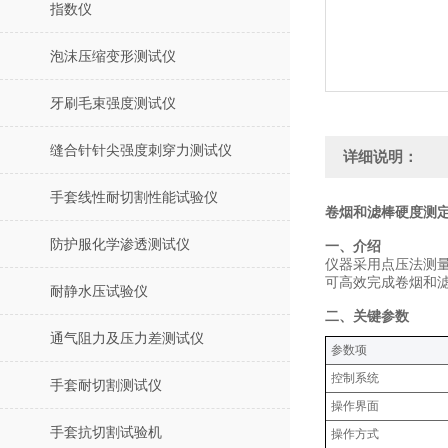
指数仪
泡沫压缩变形测试仪
牙刷毛束强度测试仪
缝合针针尖强度刺穿力测试仪
详细说明：
手套线性耐切割性能试验仪
卷烟和滤棒硬度测定
防护服化学渗透测试仪
‌一、介绍
仪器采用点压法测
可高效完成卷烟和
耐静水压试验仪
‌二、关键参数
通气阻力及压力差测试仪
‌参数项‌
控制系统
手套耐切割测试仪
操作界面
手套抗切割试验机
操作方式