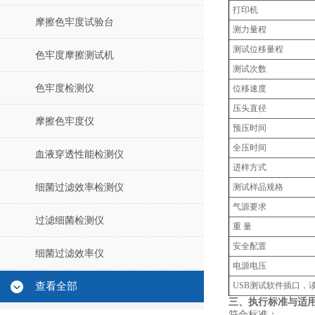
打印机
摩擦色牢度试验台
测力量程
测试位移量程
色牢度摩擦测试机
测试次数
色牢度检测仪
位移速度
压头直径
摩擦色牢度仪
预压时间
全压时间
血液穿透性能检测仪
进样方式
细菌过滤效率检测仪
测试样品规格
气源要求
过滤细菌检测仪
重 量
安全配置
细菌过滤效率仪
电源电压
查看全部
USB测试软件插口，
三、执行标准与适
符合标准：