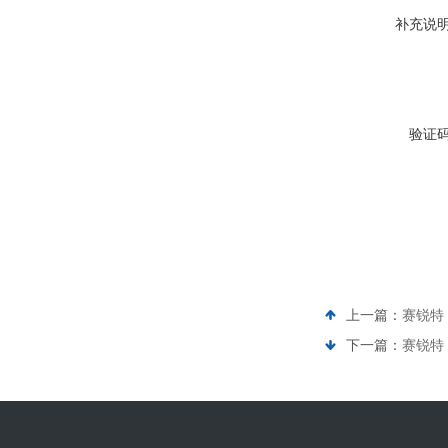
补充说
验证
上一篇：
赛锐特 
下一篇：
赛锐特 