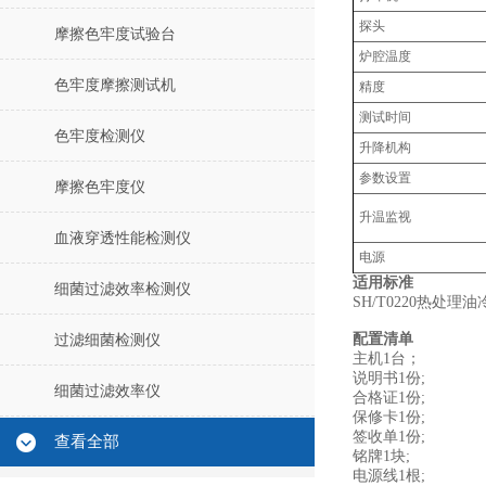
探头
摩擦色牢度试验台
炉腔温度
色牢度摩擦测试机
精度
测试时间
色牢度检测仪
升降机构
参数设置
摩擦色牢度仪
升温监视
血液穿透性能检测仪
电源
适用标准
细菌过滤效率检测仪
SH/T0220热处
配置清单
过滤细菌检测仪
主机1台；
说明书1份;
细菌过滤效率仪
合格证1份;
保修卡1份;
签收单1份;
查看全部
铭牌1块;
电源线1根;