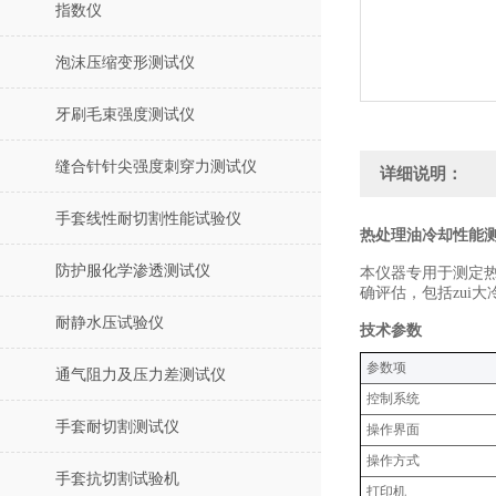
指数仪
泡沫压缩变形测试仪
牙刷毛束强度测试仪
缝合针针尖强度刺穿力测试仪
详细说明：
手套线性耐切割性能试验仪
热处理油冷却性能测
防护服化学渗透测试仪
本仪器专用于测定热
确评估，包括zui
耐静水压试验仪
技术参数
‌参数项‌
通气阻力及压力差测试仪
控制系统
手套耐切割测试仪
操作界面
操作方式
手套抗切割试验机
打印机