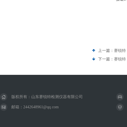
上一篇：
赛锐特 
下一篇：
赛锐特 
版权所有：山东赛锐特检测仪器有限公司
邮箱：2442648961@qq.com