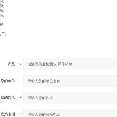
份;
份;
份;
份;
;
根;
;
干;
产品：
您的单位：
您的姓名：
联系电话：