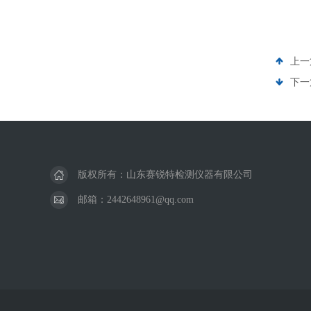
上一
下一
版权所有：山东赛锐特检测仪器有限公司
邮箱：2442648961@qq.com