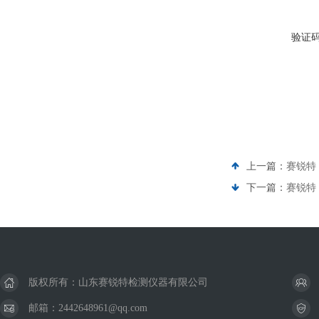
验证
上一篇：
赛锐特 
下一篇：
赛锐特
版权所有：山东赛锐特检测仪器有限公司
邮箱：2442648961@qq.com