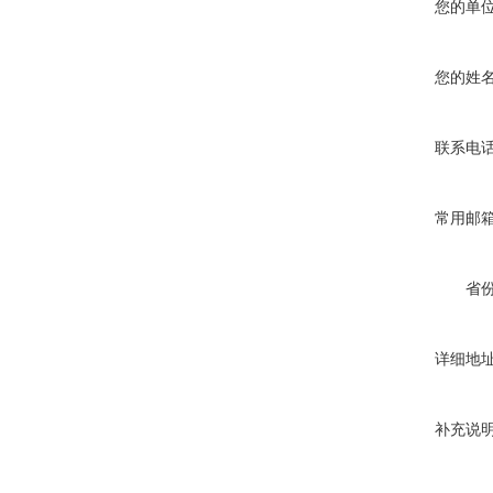
您的单
您的姓
联系电
常用邮
省
详细地
补充说