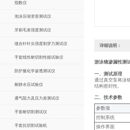
指数仪
泡沫压缩变形测试仪
牙刷毛束强度测试仪
缝合针针尖强度刺穿力测试仪
详细说明：
手套线性耐切割性能试验仪
游泳镜渗漏性测试
防护服化学渗透测试仪
一、测试原理
通过真空泵将泳
耐静水压试验仪
结构密封性。
二、技术参数
通气阻力及压力差测试仪
‌参数项‌
手套耐切割测试仪
控制系统
手套抗切割试验机
操作界面