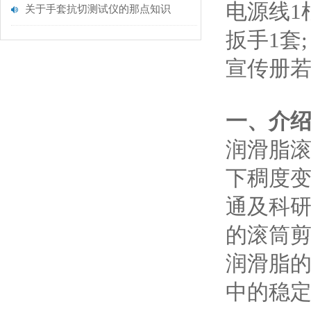
电源线1
关于手套抗切测试仪的那点知识
扳手1套;
宣传册若
‌一、介绍
润滑脂
下稠度
通及科
的滚筒
润滑脂
中的稳