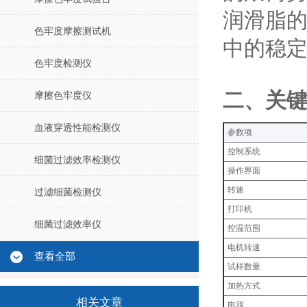
润滑脂
色牢度摩擦测试机
中的稳
色牢度检测仪
‌二、关
摩擦色牢度仪
血液穿透性能检测仪
‌参数项‌
控制系统
细菌过滤效率检测仪
操作界面
转速
过滤细菌检测仪
打印机
细菌过滤效率仪
控温范围
电机转速
查看全部
试样数量
加热方式
相关文章
电源