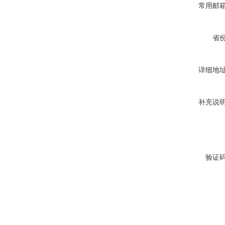
常用邮
省
详细地
补充说
验证