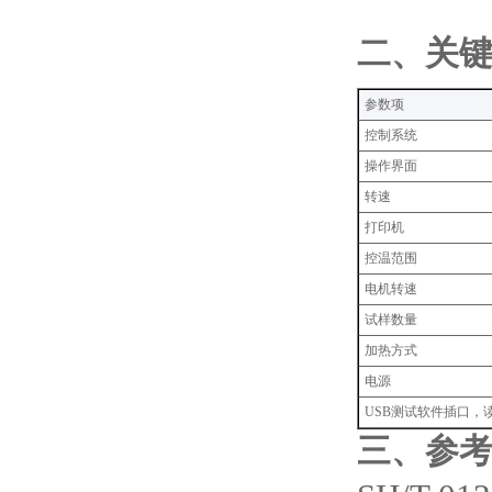
‌二、关
‌参数项‌
控制系统
操作界面
转速
打印机
控温范围
电机转速
试样数量
加热方式
电源
USB测试软件插口，
三、参考