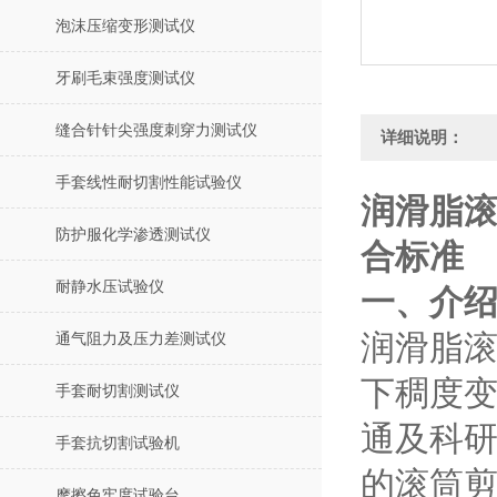
泡沫压缩变形测试仪
牙刷毛束强度测试仪
缝合针针尖强度刺穿力测试仪
详细说明：
手套线性耐切割性能试验仪
润滑脂滚
防护服化学渗透测试仪
合标准
耐静水压试验仪
‌一、介绍
润滑脂
通气阻力及压力差测试仪
下稠度
手套耐切割测试仪
通及科
手套抗切割试验机
的滚筒
摩擦色牢度试验台