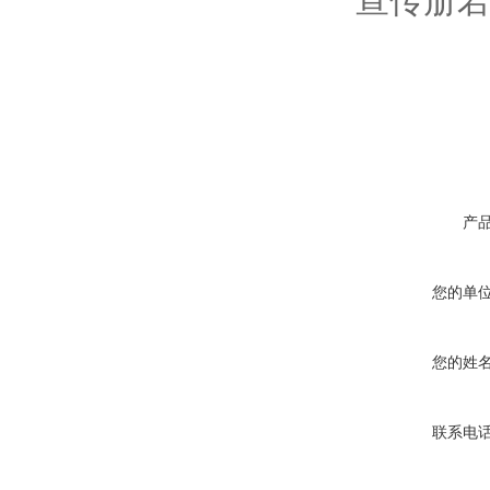
宣传册若
产
您的单
您的姓
联系电