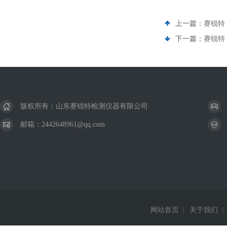
上一篇：
赛锐特 
下一篇：
赛锐特 
版权所有：山东赛锐特检测仪器有限公司
邮箱：2442648961@qq.com
网站首页
|
关于我们
|