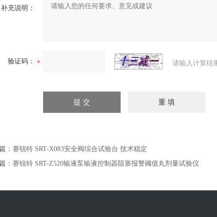
补充说明：
验证码：
请输入计算结
篇：
赛锐特 SRT-X083安全阀综合试验台 技术稳定
篇：
赛锐特 SRT-Z520输液泵输液控制器阻塞报警阈值丸剂量试验仪