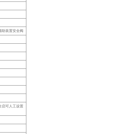
辅助装置安全阀
全启可人工设置