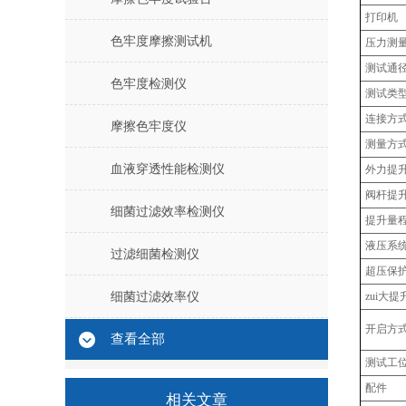
打印机
色牢度摩擦测试机
压力测
测试通
色牢度检测仪
测试类
连接方
摩擦色牢度仪
测量方
血液穿透性能检测仪
外力提
阀杆提
细菌过滤效率检测仪
提升量
液压系
过滤细菌检测仪
超压保
细菌过滤效率仪
zui大提
开启方
查看全部
测试工
配件
相关文章