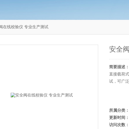
安全阀在线校验仪 专业生产测试
安全阀
简要描述
直接载荷
试，可广泛
所属分类
更新时间
访问次数