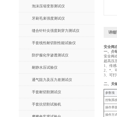
泡沫压缩变形测试仪
牙刷毛束强度测试仪
缝合针针尖强度刺穿力测试仪
详细
手套线性耐切割性能试验仪
安全阀
‌一、介
防护服化学渗透测试仪
安全阀
超高压
1、传
耐静水压试验仪
2、*
3、可
通气阻力及压力差测试仪
‌二、关
手套耐切割测试仪
‌参数项‌
控制系
手套抗切割试验机
操作界
操作方
摩擦色牢度试验台