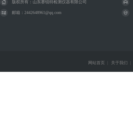
版权所有：山东赛锐特检测仪器有限公司
邮箱：2442648961@qq.com
网站首页
|
关于我们
|