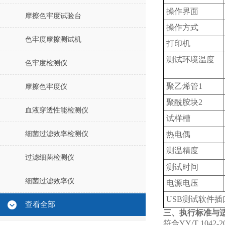
操作界面
摩擦色牢度试验台
操作方式
色牢度摩擦测试机
打印机
测试环境温度
色牢度检测仪
聚乙烯管1
摩擦色牢度仪
聚酰胺块2
血液穿透性能检测仪
试样槽
细菌过滤效率检测仪
热电偶
测温精度
过滤细菌检测仪
测试时间
细菌过滤效率仪
电源电压
USB测试软件
查看全部
三、执行标准与
符合YY/T 1042-2