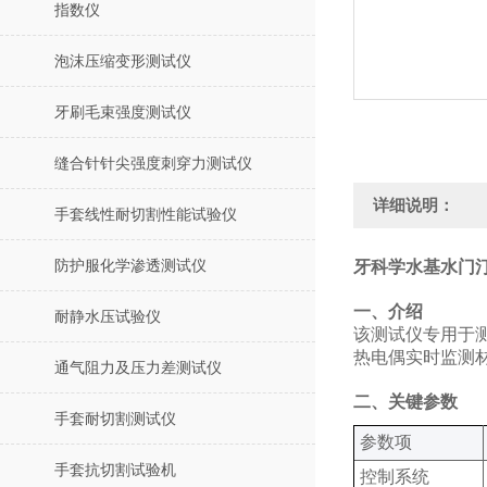
指数仪
泡沫压缩变形测试仪
牙刷毛束强度测试仪
缝合针针尖强度刺穿力测试仪
详细说明：
手套线性耐切割性能试验仪
防护服化学渗透测试仪
牙科学水基水门
‌一、介绍
耐静水压试验仪
该测试仪专用于
热电偶实时监测
通气阻力及压力差测试仪
‌二、关键参数
手套耐切割测试仪
‌参数项‌
手套抗切割试验机
控制系统