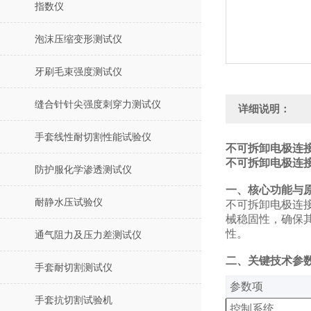
指数仪
泡沫压缩变形测试仪
牙刷毛束强度测试仪
缝合针针尖强度刺穿力测试仪
详细说明：
手套线性耐切割性能试验仪
不可拆卸电极连
不可拆卸电极连接
防护服化学渗透测试仪
‌一、核心功能与
耐静水压试验仪
不可拆卸电极连
械稳固性，确保
性。
通气阻力及压力差测试仪
‌二、关键技术参
手套耐切割测试仪
‌参数项‌
手套抗切割试验机
控制系统