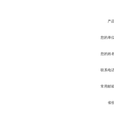
产
您的单
您的姓
联系电
常用邮
省