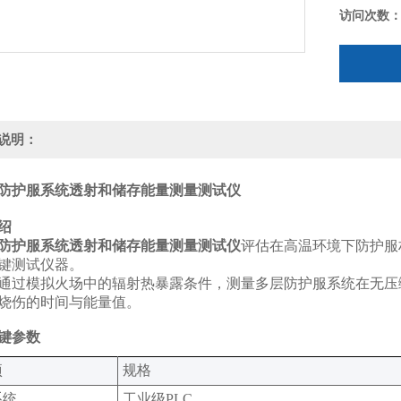
访问次数
说明：
防护服系统透射和储存能量测量测试仪
介绍
防护服系统透射和储存能量测量测试仪
评估在高温环境下防护服
键测试仪器。
通过模拟火场中的辐射热暴露条件，测量多层防护服系统在无压
烧伤的时间与能量值。
关键参数
‌
规格‌
系统
工业级PLC