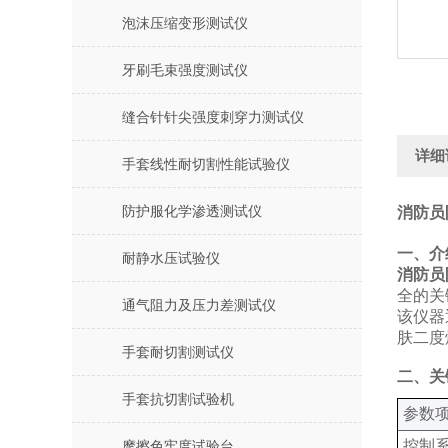
泡沫压缩变形测试仪
牙刷毛束强度测试仪
缝合针针尖强度刺穿力测试仪
详细
手套线性耐切割性能试验仪
防护服化学渗透测试仪
消防员
‌一、
耐静水压试验仪
消防员
全的关
通气阻力及压力差测试仪
该仪器
肤二度
手套耐切割测试仪
‌二、
手套抗切割试验机
‌参数项
控制
摩擦色牢度试验台