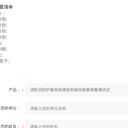
置清单
台；
份;
份;
份;
份;
;
根;
;
若干;
产品：
您的单位：
您的姓名：