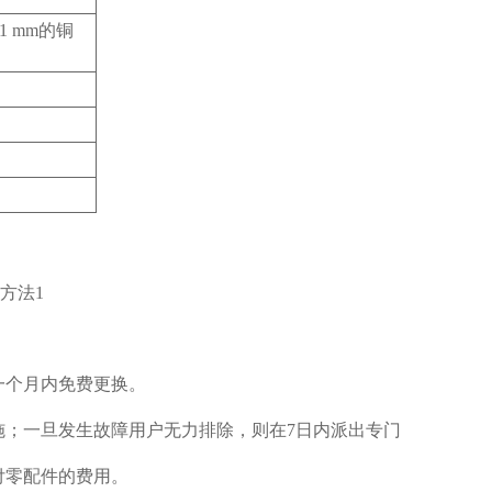
.1 mm的铜
试方法1
一个月内免费更换。
施；一旦发生故障用户无力排除，则在7日内派出专门
付零配件的费用。