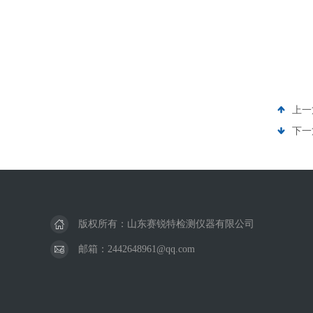
上一
下一
版权所有：山东赛锐特检测仪器有限公司
邮箱：2442648961@qq.com