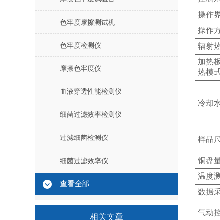
操作
色牢度摩擦测试机
操作
色牢度检测仪
辐射
加热
摩擦色牢度仪
热模
血液穿透性能检测仪
冷却
细菌过滤效率检测仪
过滤细菌检测仪
样品
铜盘
细菌过滤效率仪
温度
查看全部
数据
气动
相关文章