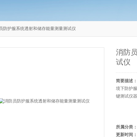
4消防员防护服系统透射和储存能量测量测试仪
消防
试仪
简要描述
境下防护
键测试仪
所属分类
更新时间