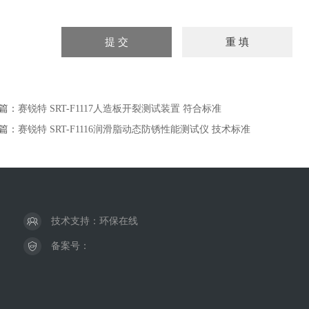
篇：
赛锐特 SRT-F1117人造板开裂测试装置 符合标准
篇：
赛锐特 SRT-F1116润滑脂动态防锈性能测试仪 技术标准
技术支持：
环保在线
备案号：