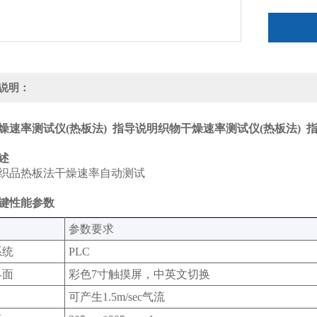
说明：
燥速率测试仪(热板法) 指导说明织物干燥速率测试仪(热板法) 
述
织品热板法干燥速率自动测试
键性能参数
‌参数要求‌
统‌
PLC
面‌
彩色7寸触摸屏，中英文切换‌
可产生1.5m/sec气流