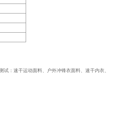
测试：速干运动面料、户外冲锋衣面料、速干内衣、