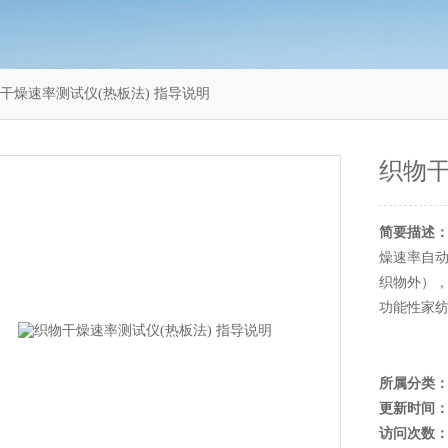
5织物干燥速率测试仪(热板法) 指导说明
织物干
简要描述
燥速率自
织物外）
功能性家
所属分类
更新时间
访问次数