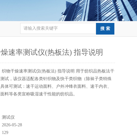
燥速率测试仪(热板法) 指导说明
：
织物干燥速率测试仪(热板法) 指导说明 用于纺织品热板法干
动测试，该仪器适配各类针织物及快干类织物（除袜子类特殊
，具体可测试：速干运动面料、户外冲锋衣面料、速干内衣、
纺面料等各类宣称吸湿速干性能的纺织品。
：
测试仪
：
2026-05-28
：
129