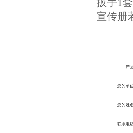
扳手1套
宣传册
产
您的单
您的姓
联系电