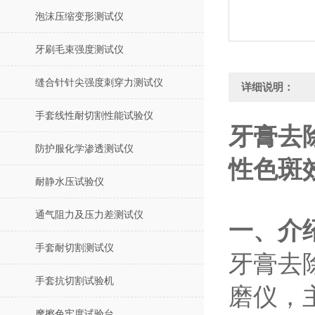
泡沫压缩变形测试仪
牙刷毛束强度测试仪
缝合针针尖强度刺穿力测试仪
详细说明：
手套线性耐切割性能试验仪
牙膏去
防护服化学渗透测试仪
性色斑
耐静水压试验仪
通气阻力及压力差测试仪
一、介
手套耐切割测试仪
‌牙膏
手套抗切割试验机
磨仪‌
摩擦色牢度试验台