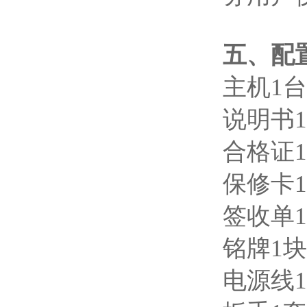
五、配
主机1
说明书1
合格证1
保修卡1
签收单1
铭牌1块
电源线1