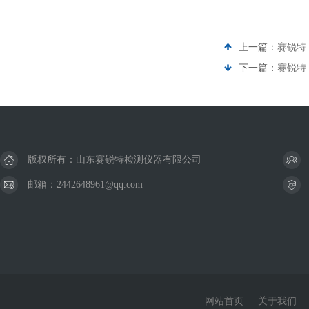
上一篇：
赛锐特 
下一篇：
赛锐特 
版权所有：山东赛锐特检测仪器有限公司
邮箱：2442648961@qq.com
网站首页
|
关于我们
|