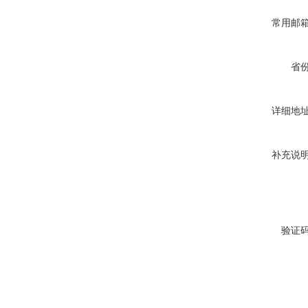
常用邮
省
详细地
补充说
验证