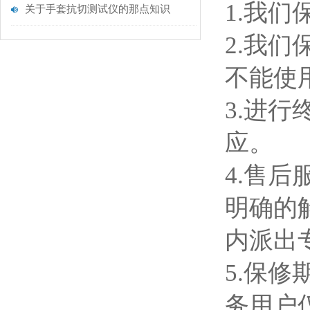
1.我
关于手套抗切测试仪的那点知识
2.我
不能使
3.进
应。
4.售
明确的
内派出
5.保
务用户