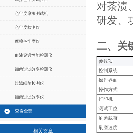
对茶渍
色牢度摩擦测试机
研发、
色牢度检测仪
摩擦色牢度仪
‌二、关
血液穿透性能检测仪
‌参数项‌
细菌过滤效率检测仪
控制系统
操作界面
过滤细菌检测仪
操作方式
细菌过滤效率仪
打印机
测试工位
查看全部
刷磨载荷
刷磨速度
相关文章