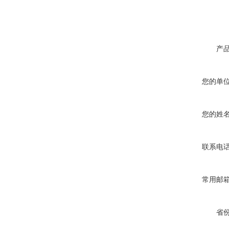
产
您的单
您的姓
联系电
常用邮
省