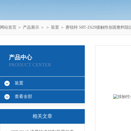
网站首页
＞
产品展示
＞ ＞
装置
＞ 赛锐特 SRT-Z629接触性创面敷
产品中心
PRODUCT CENTER
装置
查看全部
相关文章