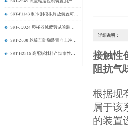
SRT-Z645 流量输送控制装置的产品说明
SRT-F1143 制冷剂模拟释放装置可以用在哪些方面
SRT-JQ024 爬楼器械疲劳试验装置的简单介绍
详细说明：
SRT-Z638 轮椅车防翻装置向上冲击测试试验机的应用有哪些 参数稳定
接触性
SRT-H2516 高配版材料产烟毒性试验装置（鼠笼法）介绍 参数稳定
阻抗气
根据现有
属于该
的装置