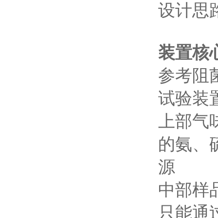
设计思
装置核
参考阻
试验装
‌上部
的氨、
源
‌中部
只能通