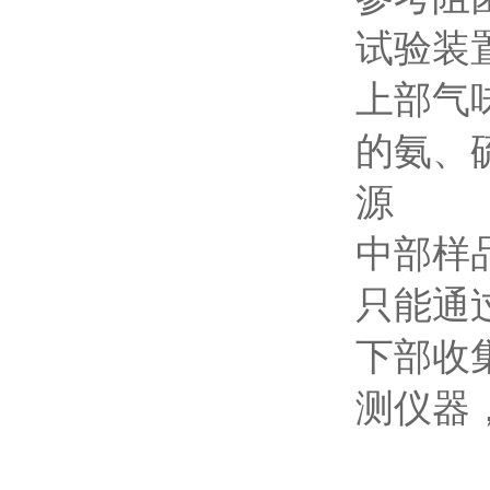
试验装
‌上部
的氨、
源
‌中部
只能通
‌下部
测仪器