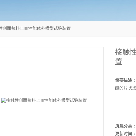
1接触性创面敷料止血性能体外模型试验装置
接触
置
简要描述
能的片状
所属分类
更新时间