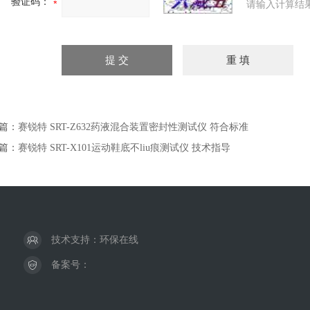
验证码：
请输入计算结
篇：
赛锐特 SRT-Z632药液混合装置密封性测试仪 符合标准
篇：
赛锐特 SRT-X101运动鞋底不liu痕测试仪 技术指导
技术支持：
环保在线
备案号：