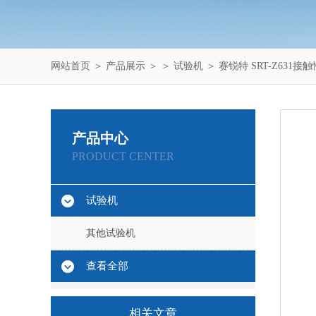
网站首页
＞
产品展示
＞ ＞
试验机
＞ 赛锐特 SRT-Z63
产品中心
PRODUCT CENTER
试验机
其他试验机
查看全部
相关文章