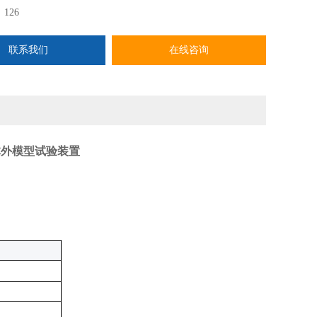
：
126
联系我们
在线咨询
体外模型试验装置