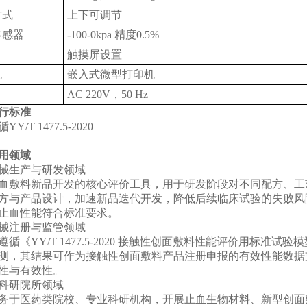
方式
上下可调节
传感器
-100-0kpa 精度0.5%
触摸屏设置
机
嵌入式微型打印机
AC 220V，50 Hz
行标准
Y/T 1477.5-2020
用领域
器械生产与研发领域‌
血敷料新品开发的核心评价工具，用于研发阶段对不同配方、工
方与产品设计，加速新品迭代开发，降低后续临床试验的失败风
止血性能符合标准要求。
器械注册与监管领域‌
遵循《YY/T 1477.5-2020 接触性创面敷料性能评价用标准
测，其结果可作为接触性创面敷料产品注册申报的有效性能数据
性与有效性。
及科研院所领域‌
务于医药类院校、专业科研机构，开展止血生物材料、新型创面