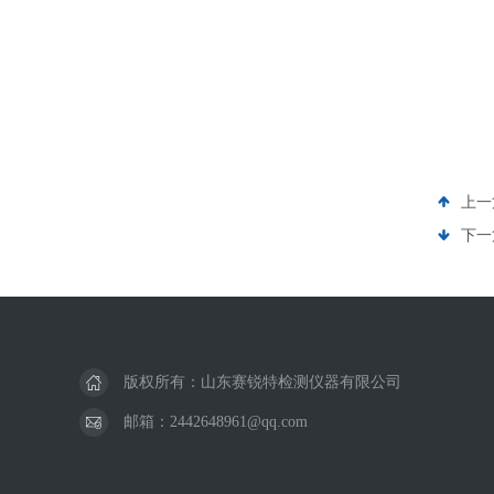
上一
下一
版权所有：山东赛锐特检测仪器有限公司
邮箱：2442648961@qq.com