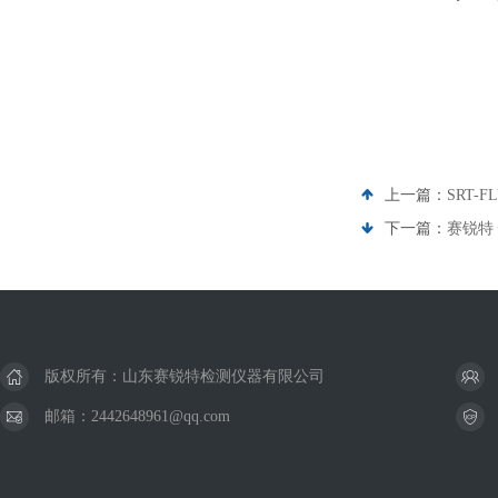
上一篇：
SRT-
下一篇：
赛锐特
版权所有：山东赛锐特检测仪器有限公司
邮箱：2442648961@qq.com