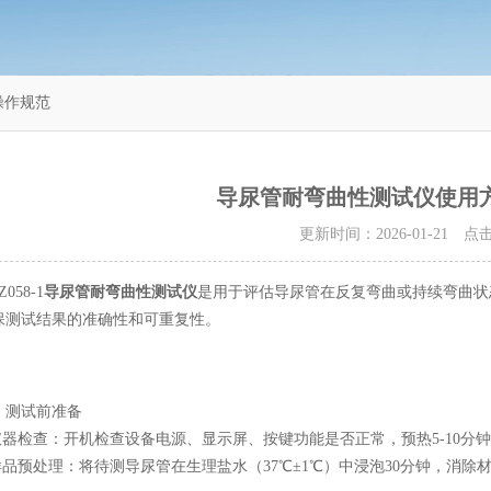
操作规范
导尿管耐弯曲性测试仪使用
更新时间：2026-01-21 
58-1
导尿管耐弯曲性测试仪
是用于评估导尿管在反复弯曲或持续弯曲状
保测试结果的准确性和可重复性。
测试前准备
器检查：开机检查设备电源、显示屏、按键功能是否正常，预热5-10分
品预处理：将待测导尿管在生理盐水（37℃±1℃）中浸泡30分钟，消