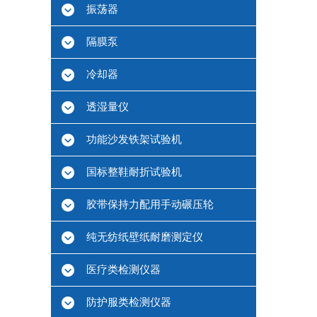
振荡器
隔膜泵
冷却器
透湿量仪
功能沙发铁架试验机
国标整鞋耐折试验机
胶带保持力配用手动碾压轮
纯无纺纸壁纸耐磨测定仪
医疗类检测仪器
防护服类检测仪器