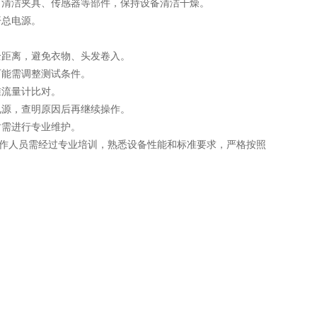
清洁夹具、传感器等部件，保持设备清洁干燥。
开总电源。
距离，避免衣物、头发卷入。
能需调整测试条件。
准流量计比对。
源，查明原因后再继续操作。
时需进行专业维护。
操作人员需经过专业培训，熟悉设备性能和标准要求，严格按照