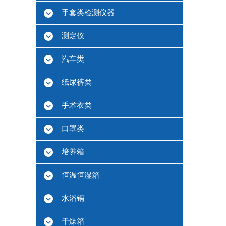
手套类检测仪器
测定仪
汽车类
纸尿裤类
手术衣类
口罩类
培养箱
恒温恒湿箱
水浴锅
干燥箱