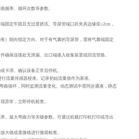
曲频率、循环次数等参数。
固定牢固且无过度挤压。导尿管端口距夹具边缘应≥2cm，
有）朝向指定方向。对于有气囊的导尿管，需将气囊端固定
件确保连接处无泄漏。出口端接入收集装置或回流管路。
或卡滞。确认设备正常后停机。
n，进行流量传感器校准。记录初始流量值作为基准。
弯曲循环，同时监测流量变化。动态测试中需同步通液，静态
现异常，立即停机检查。
率、最大弯曲力等关键参数。可通过机载打印机打印或导出
放大镜或显微镜进行微观检查。