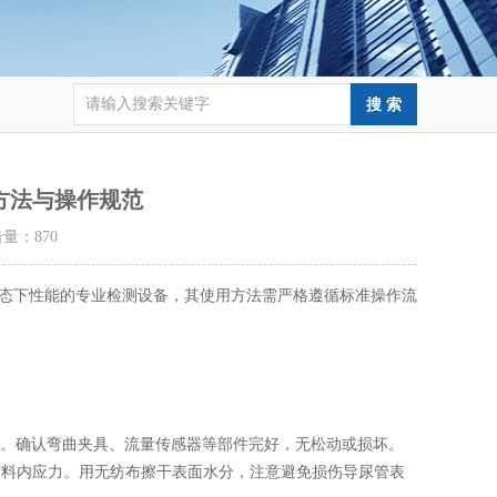
方法与操作规范
点击量：
870
态下性能的专业检测设备，其使用方法需严格遵循标准操作流
钟。确认弯曲夹具、流量传感器等部件完好，无松动或损坏。
除材料内应力。用无纺布擦干表面水分，注意避免损伤导尿管表