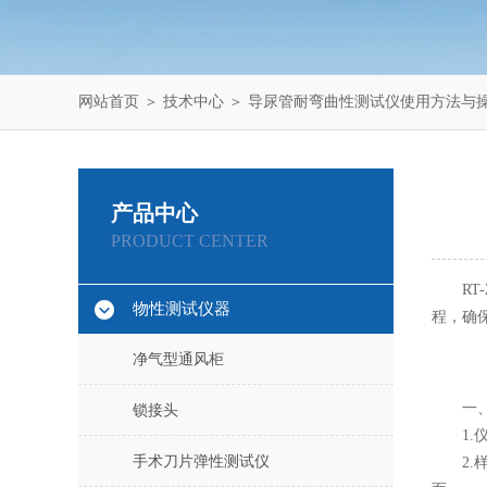
网站首页
＞
技术中心
＞ 导尿管耐弯曲性测试仪使用方法与
产品中心
PRODUCT CENTER
RT-Z0
物性测试仪器
程，确
净气型通风柜
一、
锁接头
1.仪
手术刀片弹性测试仪
2.样