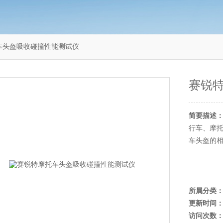
摩托车头盔吸收碰撞性能测试仪
赛锐
简要描述
行车、摩
车头盔的
所属分类
更新时间
访问次数