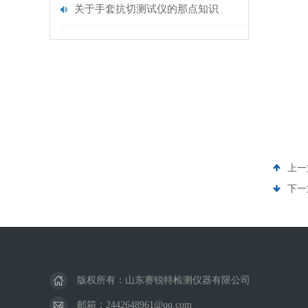
关于手套抗切测试仪的那点知识
上一
下一
版权所有：山东赛锐特检测仪器有限公司
邮箱：2442648961@qq.com