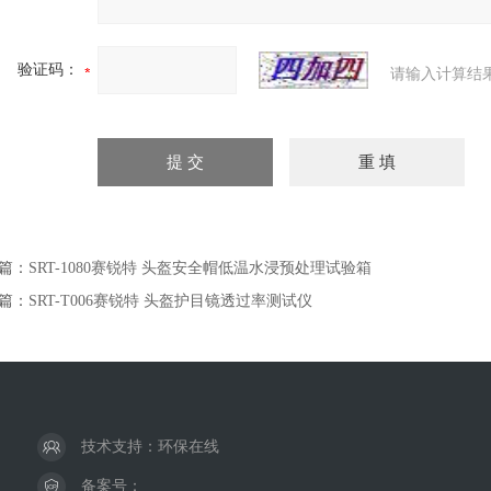
验证码：
请输入计算结
篇：
SRT-1080赛锐特 头盔安全帽低温水浸预处理试验箱
篇：
SRT-T006赛锐特 头盔护目镜透过率测试仪
技术支持：
环保在线
备案号：