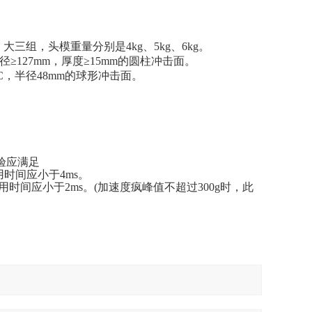
组，头模重量分别是4kg、5kg、6kg。
径≥127mm，厚度≥15mm的圆柱冲击面。
RC，半径48mm的球形冲击面。
验应满足
用时间应小于4ms。
用时间应小于2ms。(加速度疯峰值不超过300g时，此