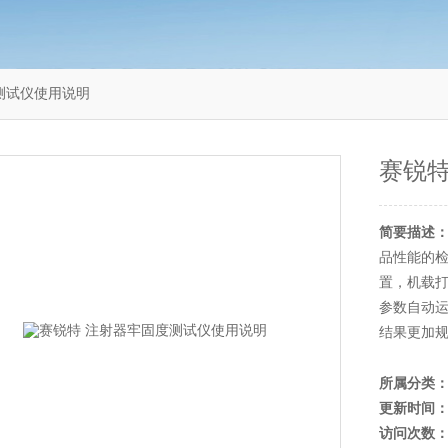
测试仪使用说明
赛锐特
简要描述
品性能的
置，机载
参数自动
结果更加
所属分类
更新时间
访问次数