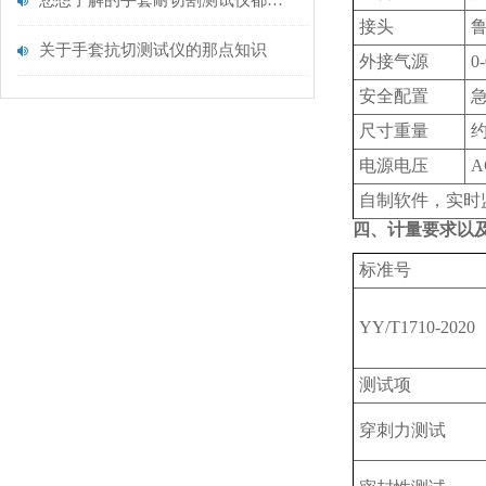
您想了解的手套耐切割测试仪都在这里了
接头
关于手套抗切测试仪的那点知识
外接气源
0
安全配置
尺寸重量
约
电源电压
A
自制软件，实时
四、计量要求以
标准号
YY/T1710-2020
测试项
‌穿刺力测试