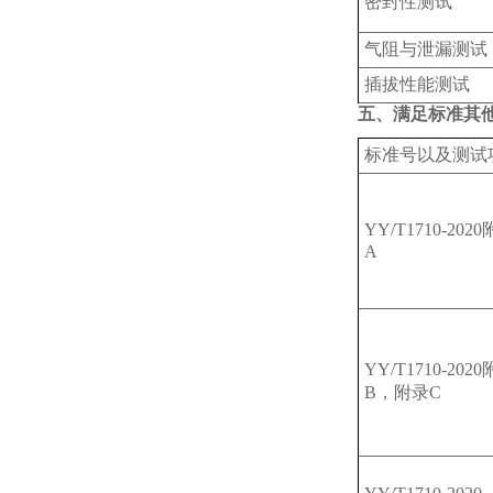
‌密封性测试
‌气阻与泄漏测试
‌插拔性能测试
五、满足标准其
标准号以及测试
YY/T1710-202
A
YY/T1710-202
B，附录C