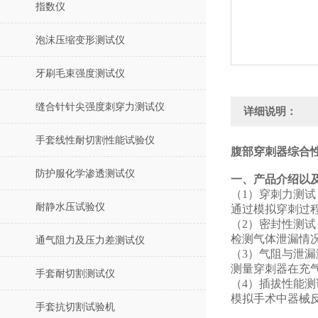
指数仪
泡沫压缩变形测试仪
牙刷毛束强度测试仪
缝合针针尖强度刺穿力测试仪
详细说明：
手套线性耐切割性能试验仪
腹部穿刺器综合性
防护服化学渗透测试仪
‌一、产品介绍以
（1）‌穿刺力测试‌
耐静水压试验仪
通过模拟穿刺过
（2）‌密封性测试‌
检测气体泄漏情况
通气阻力及压力差测试仪
（3）‌气阻与泄漏
测量穿刺器在充
手套耐切割测试仪
（4）‌插拔性能测
模拟手术中器械
手套抗切割试验机