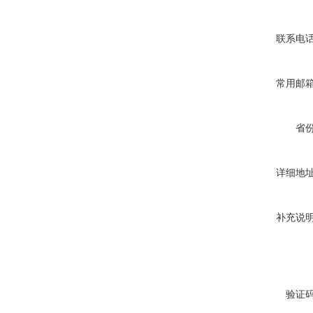
联系电
常用邮
省
详细地
补充说
验证