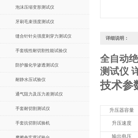
泡沫压缩变形测试仪
牙刷毛束强度测试仪
缝合针针尖强度刺穿力测试仪
详细说明：
手套线性耐切割性能试验仪
全自动绝
防护服化学渗透测试仪
测试仪 
耐静水压试验仪
技术参
通气阻力及压力差测试仪
手套耐切割测试仪
升压器容量
升压速度
手套抗切割试验机
输出电压
摩擦色牢度试验台