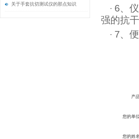
关于手套抗切测试仪的那点知识
6、
·
强的抗
7、
·
产
您的单
您的姓