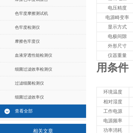
电压精度
色牢度摩擦测试机
电源畸变率
显示方式
色牢度检测仪
电极间隙
摩擦色牢度仪
外形尺寸
仪器重量
血液穿透性能检测仪
用条件
细菌过滤效率检测仪
过滤细菌检测仪
环境温度
细菌过滤效率仪
相对湿度
查看全部
工作电源
电源频率
功率消耗
相关文章