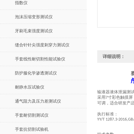
指数仪
泡沫压缩变形测试仪
牙刷毛束强度测试仪
缝合针针尖强度刺穿力测试仪
详细说明：
手套线性耐切割性能试验仪
防护服化学渗透测试仪
耐静水压试验仪
输液器液体泄漏测
采用
寸彩色触摸屏
7
通气阻力及压力差测试仪
可调，适合研发产
执行标准：
手套耐切割测试仪
YY/T 1287.3-2016
,GB
手套抗切割试验机