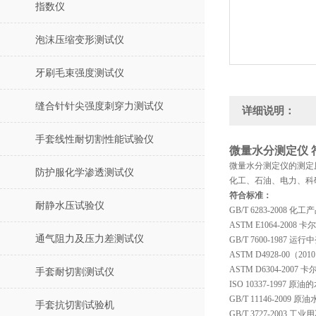
指数仪
泡沫压缩变形测试仪
牙刷毛束强度测试仪
缝合针针尖强度刺穿力测试仪
详细说明：
手套线性耐切割性能试验仪
微量水分测定仪 
微量水分测定仪的测定
防护服化学渗透测试仪
化工、石油、电力、科
符合标准：
耐静水压试验仪
GB/T 6283-200
ASTM E1064-20
通气阻力及压力差测试仪
GB/T 7600-1987
ASTM D4928-00
ASTM D6304-2
手套耐切割测试仪
ISO 10337-199
GB/T 11146-200
手套抗切割试验机
GB/T 3727-200