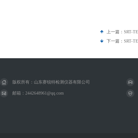
上一篇：
SRT-
下一篇：
SRT
版权所有：山东赛锐特检测仪器有限公司
邮箱：2442648961@qq.com