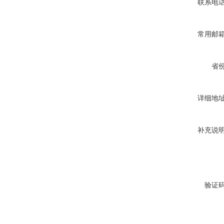
联系电
常用邮
省
详细地
补充说
验证