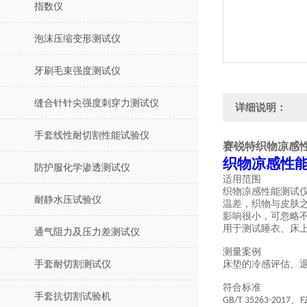
指数仪
泡沫压缩变形测试仪
牙刷毛束强度测试仪
缝合针针尖强度刺穿力测试仪
详细说明：
手套线性耐切割性能试验仪
赛锐特织物凉感
织物凉感性
防护服化学渗透测试仪
适用范围
织物凉感性能测试
耐静水压试验仪
温差，织物与皮肤
影响很小，可忽略
用于测试睡衣、床
通气阻力及压力差测试仪
测量案例
手套耐切割测试仪
床垫的冷感评估、
符合标准
手套抗切割试验机
、
GB/T 35263-2017
F