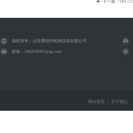
下一篇：
SRT
版权所有：山东赛锐特检测仪器有限公司
邮箱：2442648961@qq.com
网站首页
|
关于我们
|