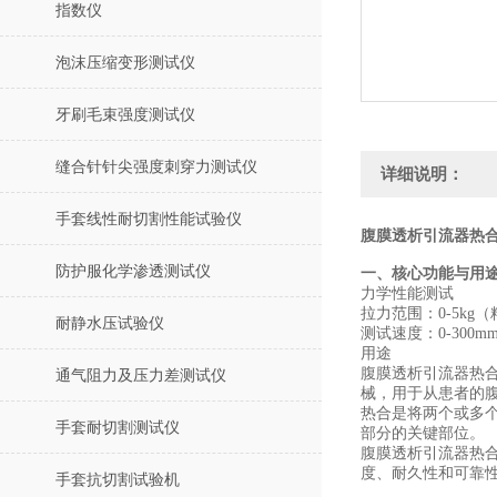
指数仪
泡沫压缩变形测试仪
牙刷毛束强度测试仪
缝合针针尖强度刺穿力测试仪
详细说明：
手套线性耐切割性能试验仪
腹膜透析引流器热合
防护服化学渗透测试仪
‌一、核心功能与用
‌力学性能测试‌
‌拉力范围‌：0-5kg
耐静水压试验仪
‌测试速度‌：0-3
用途
腹膜透析引流器热
通气阻力及压力差测试仪
械，用于从患者的
热合是将两个或多
手套耐切割测试仪
部分的关键部位。
腹膜透析引流器热
度、耐久性和可靠
手套抗切割试验机