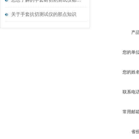
您想了解的手套耐切割测试仪都在这里了
关于手套抗切测试仪的那点知识
产
您的单
您的姓
联系电
常用邮
省