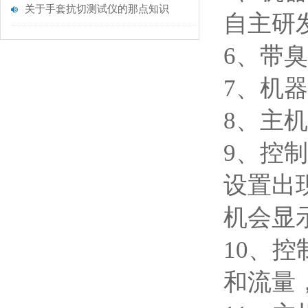
关于手套抗切测试仪的那点知识
自主研
6
、带臭
7
、机器
8
、主机
9
、控制
设置出
机会显
10
、控
和流量