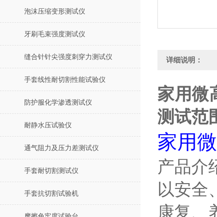
泡沫压缩变形测试仪
牙刷毛束强度测试仪
缝合针针尖强度刺穿力测试仪
详细说明：
手套线性耐切割性能试验仪
家用微
防护服化学渗透测试仪
测试范
耐静水压试验仪
家用微
通气阻力及压力差测试仪
产品介
手套耐切割测试仪
以安全
手套抗切割试验机
康复、
摩擦色牢度试验台