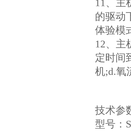
11
、主
的驱动
体验模
12
、主
定时间
机
;d.
氧
技术参
型号：