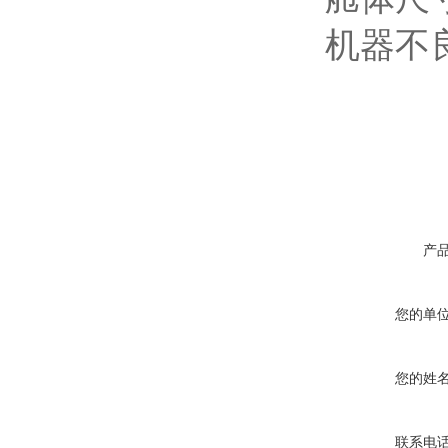
机器不
产
您的单
您的姓
联系电