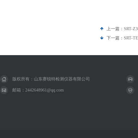
上一篇：
SRT
下一篇：
SRT-
版权所有：山东赛锐特检测仪器有限公司
邮箱：2442648961@qq.com