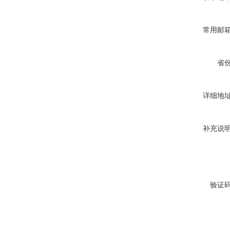
常用邮
省
详细地
补充说
验证