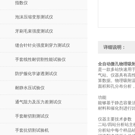
指数仪
泡沫压缩变形测试仪
牙刷毛束强度测试仪
缝合针针尖强度刺穿力测试仪
详细说明：
手套线性耐切割性能试验仪
全自动微孔物理吸附
是一款多站快速用
防护服化学渗透测试仪
气站。仪器具有高
算数据。物理吸附
面积和孔分布分析
耐静水压试验仪
功能
通气阻力及压力差测试仪
能够基于静态容量
材料和催化剂进行
手套耐切割测试仪
仪器主要技术参数
二站
四站分析站主
/
手套抗切割试验机
分析站中每个样品