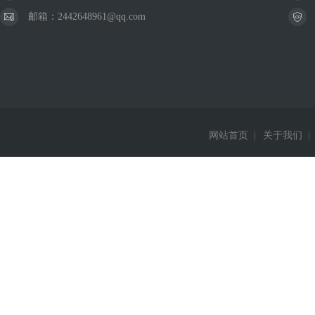
邮箱：2442648961@qq.com
网站首页
|
关于我们
|