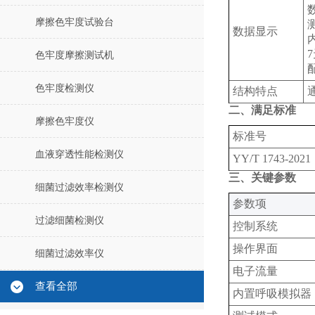
摩擦色牢度试验台
数据显示
色牢度摩擦测试机
色牢度检测仪
结构特点
二、满足标准
摩擦色牢度仪
标准号
血液穿透性能检测仪
YY/T 1743-2021
三、关键参数
细菌过滤效率检测仪
‌参数项‌
过滤细菌检测仪
控制系统‌
操作界面‌
细菌过滤效率仪
电子流量
查看全部
内置呼吸模拟器