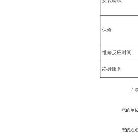
安装调试
保修
维修反应时间
终身服务
产
您的单
您的姓