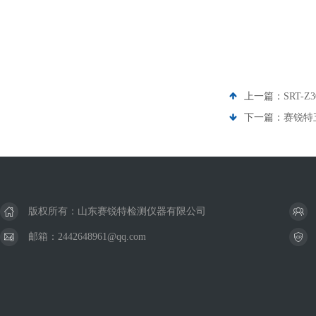
上一篇：
SRT-
下一篇：
赛锐特
版权所有：山东赛锐特检测仪器有限公司
邮箱：2442648961@qq.com