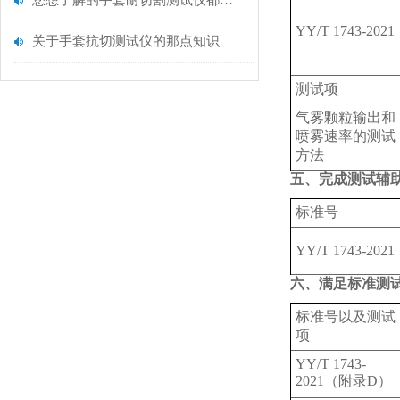
您想了解的手套耐切割测试仪都在这里了
YY/T 1743-2021
关于手套抗切测试仪的那点知识
测试项
气雾颗粒输出和
喷雾速率的测试
方法
五、完成测试辅
标准号
YY/T 1743-2021
六、满足标准测
标准号以及测试
项
YY/T 1743-
2021（附录D）