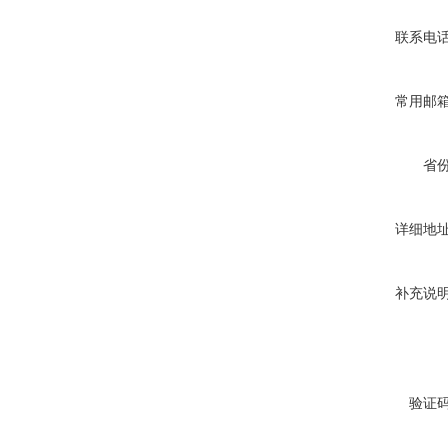
联系电
常用邮
省
详细地
补充说
验证