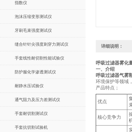
指数仪
泡沫压缩变形测试仪
牙刷毛束强度测试仪
缝合针针尖强度刺穿力测试仪
详细说明：
手套线性耐切割性能试验仪
呼吸过滤器雾化
‌一、介绍
防护服化学渗透测试仪
呼吸过滤器气雾
环境保护等领域
耐静水压试验仪
产品特点；
通气阻力及压力差测试仪
优点
手套耐切割测试仪
核心竞争力
手套抗切割试验机