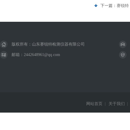
下一篇：
赛锐特 
版权所有：山东赛锐特检测仪器有限公司
邮箱：2442648961@qq.com
网站首页
|
关于我们
|