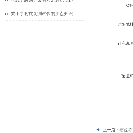
您想了解的手套耐切割测试仪都在这里了
省
关于手套抗切测试仪的那点知识
详细地
补充说
验证
上一篇：
赛锐特 