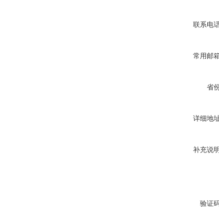
联系电
常用邮
省
详细地
补充说
验证