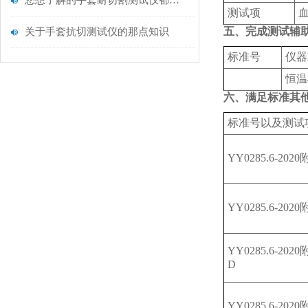
您想了解的手套耐切割测试仪都在这里了
测试项
五、完成测试辅
关于手套抗切测试仪的那点知识
标准号
仪器
恒温
六、满足标准其
标准号以及测试
YY0285.6-202
YY0285.6-202
YY0285.6-202
D
YY0285.6-202