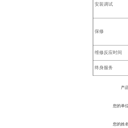
安装调试
保修
维修反应时间
终身服务
产
您的单
您的姓