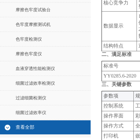
核心竞争力
摩擦色牢度试验台
色牢度摩擦测试机
数据显示
色牢度检测仪
结构特点
摩擦色牢度仪
二、满足标准
标准号
血液穿透性能检测仪
YY0285.6-2020
细菌过滤效率检测仪
三、关键参数
‌参数项‌
规
过滤细菌检测仪
控制系统
工
细菌过滤效率仪
操作界面
操作方式
查看全部
打印机