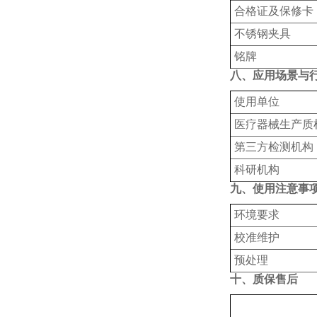
合格证及保修卡
不锈钢夹具
铭牌
八、应用场景与
使用单位
‌医疗器械生产质
‌第三方检测机构
科研机构
九、使用注意事
‌环境要求
‌校准维护‌
预处理
十、质保售后