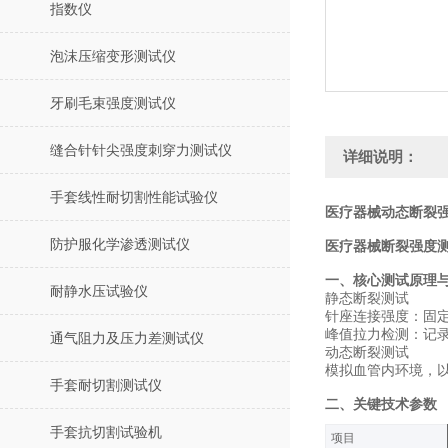
指数仪
泡沫压缩变形测试仪
牙刷毛束强度测试仪
缝合针针尖强度刺穿力测试仪
详细说明：
手套线性耐切割性能试验仪
医疗器械动态断裂强
防护服化学渗透测试仪
医疗器械断裂强度
一、核心测试原理
耐静水压试验仪
‌静态断裂测试‌
‌针座连接强度‌：固
‌峰值拉力检测‌：
通气阻力及压力差测试仪
‌动态断裂测试‌
模拟血管内环境，以
手套耐切割测试仪
二、关键技术参数
手套抗切割试验机
项目