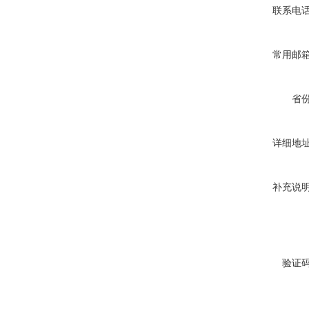
联系电
常用邮
省
详细地
补充说
验证