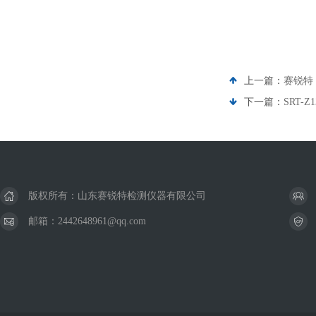
上一篇：
赛锐特 
下一篇：
SRT-
版权所有：山东赛锐特检测仪器有限公司
邮箱：2442648961@qq.com