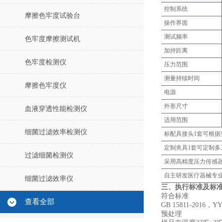
控制系统
摩擦色牢度试验台
操作界面
测试频率
色牢度摩擦测试机
加持距离
色牢度检测仪
压力范围
测量持续时间
摩擦色牢度仪
电源
外形尺寸
血液穿透性能检测仪
适用范围
细菌过滤效率检测仪
标配具接头1套可根
定制夹具1套可定制
过滤细菌检测仪
采用高精度压力传感
自主研发医疗器械专
细菌过滤效率仪
三、执行标准及标
符合标准
查看全部
GB 15811-2016，‌YY
‌预处理‌