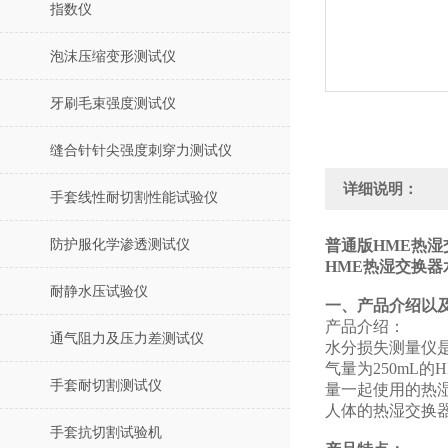
指数仪
泡沫压缩变形测试仪
牙刷毛束强度测试仪
缝合针针尖强度刺穿力测试仪
详细说明：
手套线性耐切割性能试验仪
防护服化学渗透测试仪
普通版HME热湿
HME热湿交换器
耐静水压试验仪
‌一、产品介绍以
产品介绍：
通气阻力及压力差测试仪
水分损失测量仪是一
气量为250mL的H
手套耐切割测试仪
量一起使用的热
人体的热湿交换
手套抗切割试验机