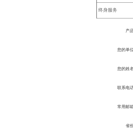
终身服务
产
您的单
您的姓
联系电
常用邮
省