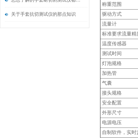
您想了解的手套耐切割测试仪都在这里了
称重范围
驱动方式
关于手套抗切测试仪的那点知识
流量计
标准要求流量精
温度传感器
测试时间
灯泡规格
加热管
气囊
接头规格
安全配置
外形尺寸
电源电压
自制软件，实时