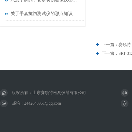
您想了解的手套耐切割测试仪都在这里了
关于手套抗切测试仪的那点知识
上一篇：
赛锐特 
下一篇：
SRT-
版权所有：山东赛锐特检测仪器有限公司
邮箱：2442648961@qq.com