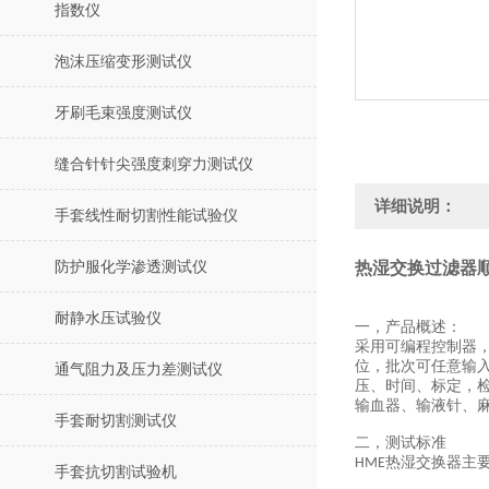
指数仪
泡沫压缩变形测试仪
牙刷毛束强度测试仪
缝合针针尖强度刺穿力测试仪
详细说明：
手套线性耐切割性能试验仪
防护服化学渗透测试仪
热湿交换过滤器
耐静水压试验仪
一，
产品概述：
采用可编程控制器
位，批次可任意输
通气阻力及压力差测试仪
压
、时间、标定
，
输血器、输液针、
手套耐切割测试仪
二，
测试标准
热湿交换器
主
HME
手套抗切割试验机