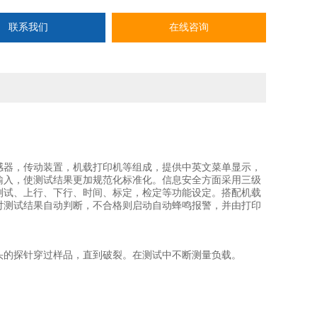
联系我们
在线咨询
感器，传动装置，机载打印机等组成，提供中英文菜单显示，
输入，使测试结果更加规范化标准化。信息安全方面采用三级
测试、上行、下行、时间、标定，检定等功能设定。搭配机载
对测试结果自动判断，不合格则启动自动蜂鸣报警，并由打印
头的探针穿过样品，直到破裂。在测试中不断测量负载。