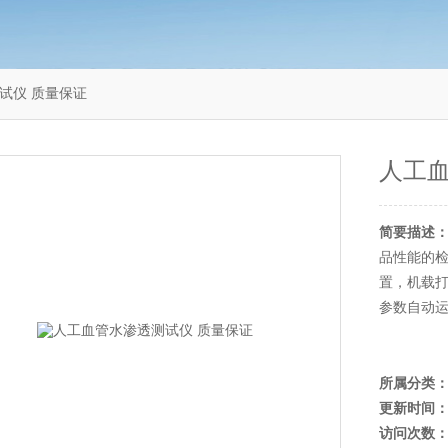
测试仪 质量保证
人工血
简要描述
品性能的
置，机载
参数自动
所属分类
更新时间
访问次数