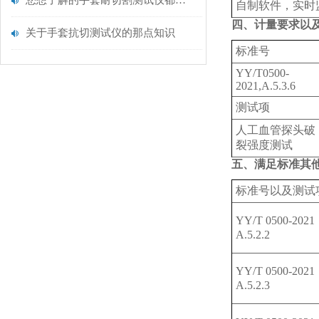
您想了解的手套耐切割测试仪都在这里了
自制软件，实时
四、计量要求以
关于手套抗切测试仪的那点知识
标准号
YY/T0500-
2021,A.5.3.6
测试项
人工血管探头破
裂强度测试
五、满足标准其
标准号以及测试
YY/T 0500-202
A.5.2.2
YY/T 0500-202
A.5.2.3