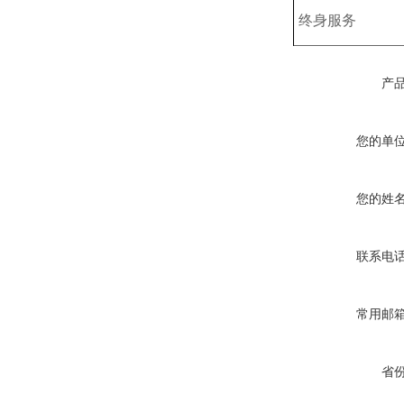
终身服务
产
您的单
您的姓
联系电
常用邮
省