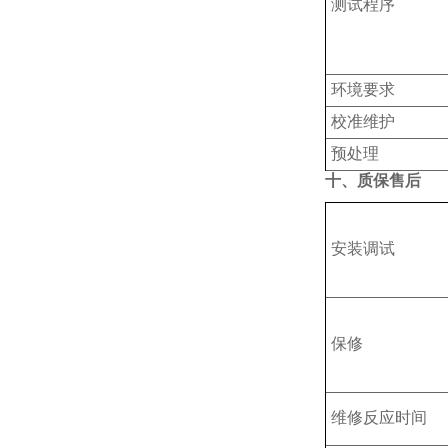
测试程序
‌环境要求
‌校准维护‌
预处理
十、质保售后
安装调试
保修
维修反应时间