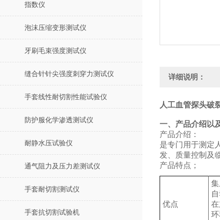
指数仪
泡沫压缩变形测试仪
牙刷毛束强度测试仪
缝合针针尖强度刺穿力测试仪
详细说明：
手套线性耐切割性能试验仪
人工血管探头破裂
防护服化学渗透测试仪
‌一、产品介绍以
产品介绍：
耐静水压试验仪
是专门用于测定
发、质量控制及
产品特点；
通气阻力及压力差测试仪
集
手套耐切割测试仪
自
优点
在
手套抗切割试验机
环