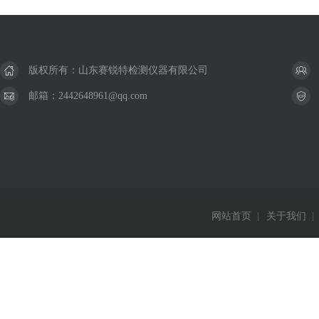
版权所有：山东赛锐特检测仪器有限公司
邮箱：2442648961@qq.com
网站首页
|
关于我们
|