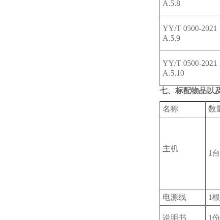
A.5.8
YY/T 0500-202
A.5.9
YY/T 0500-202
A.5.10
七、标配物品以
名称
数
主机
1台
电源线
1根
说明书
1份