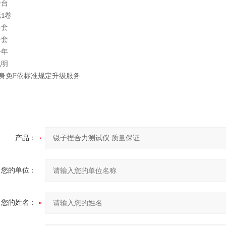
一台
纸
卷
1
一套
一套
一年
说明
身免
F
依标准规定升级服务
产品：
您的单位：
您的姓名：