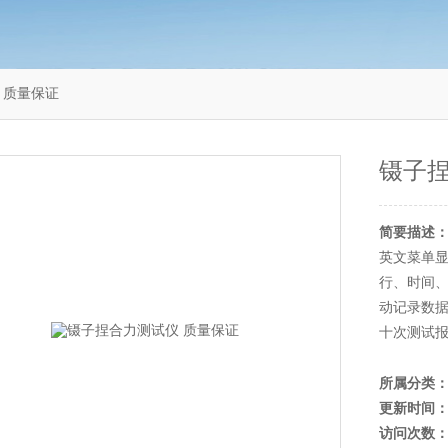
 质量保证
镊子捏
简要描述
英文菜单
行、时间
动记录数
十次测试
所属分类
更新时间
访问次数