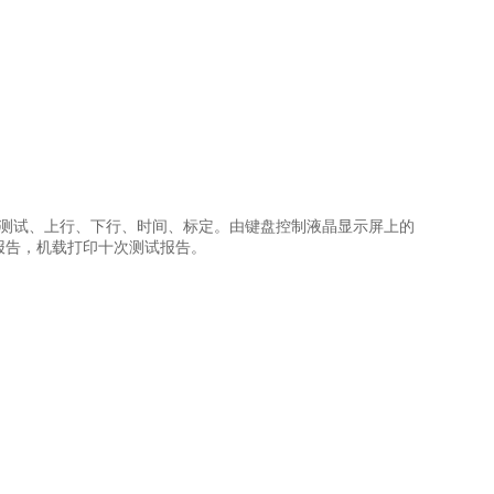
测试、上行、下行、时间、标定。由键盘控制液晶显示屏上的
报告，机载打印十次测试报告。