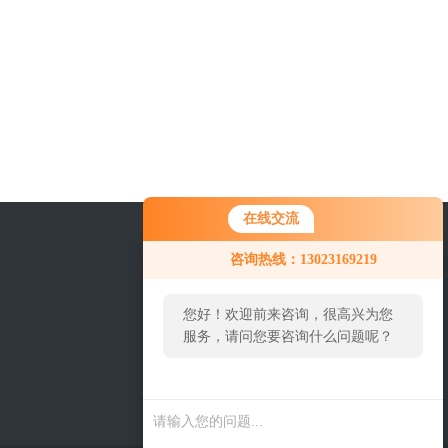
在线交流
咨询热线：13023169219
您好！欢迎前来咨询，很高兴为您
服务，请问您要咨询什么问题呢？
您好，看您停留很久了，是否找到
关注我们
了需求产品，您可以直接在线与我
联系！