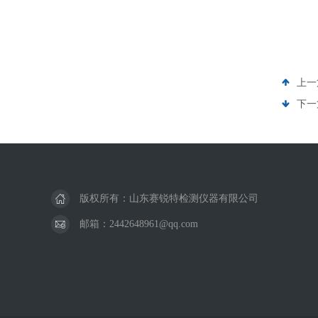
上一
下一
版权所有：山东赛锐特检测仪器有限公司
邮箱：2442648961@qq.com