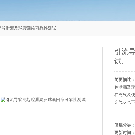
管充起腔泄漏及球囊回缩可靠性测试.
引流
试.
简要描述
腔泄漏及
在充气及
充气状态
所属分类
更新时间