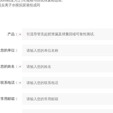
精度为士
规格与供试球囊相适应
500ml
1%,
;
或去离子水模拟尿液组成同
产品：
您的单位：
您的姓名：
联系电话：
常用邮箱：