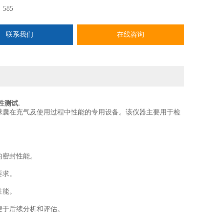
：
585
联系我们
在线咨询
性测试.
球囊在充气及使用过程中性能的专用设备。该仪器主要用于检
。
的密封性能。
要求。
性能。
便于后续分析和评估。