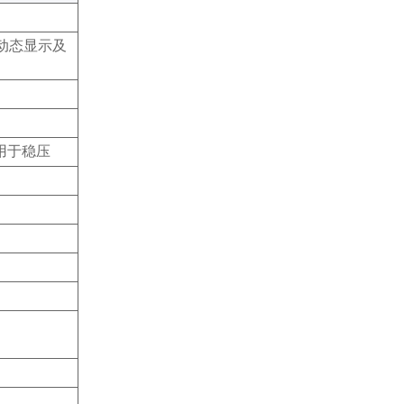
动态显示及
罐用于稳压