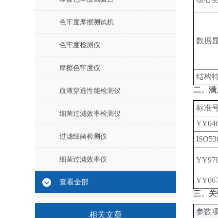
色牢度摩擦测试机
数据
色牢度检测仪
摩擦色牢度仪
结构
二、满
血液穿透性能检测仪
标准
细菌过滤效率检测仪
YY046
过滤细菌检测仪
ISO53
细菌过滤效率仪
YY970
YY067
查看全部
三、关
‌参数项
相关文章