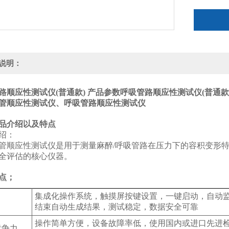
说明：
路顺应性测试仪(普通款) 产品参数
呼吸管路顺应性测试仪(普通款
管顺应性测试仪
、呼吸管路顺应性测试仪
产品介绍以及特点
绍：
管顺应性测试仪是用于测量麻醉/呼吸管路在压力下的容积变形特性
全评估的核心仪器。
点；
集成化操作系统，触摸屏按键设置，一键启动，自动
结束自动生成结果，测试稳定，数据安全可靠
操作简单方便，设备故障率低，使用国内或进口先进
竞争力