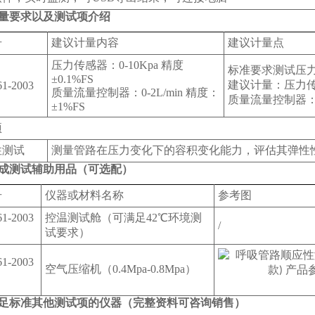
量要求以及测试项介绍
号
建议计量内容
建议计量点
压力传感器：0-10Kpa 精度
标准要求测试压力6
±0.1%FS
建议计量：压力传
1-2003
质量流量控制器：0-2L/min 精度：
质量流量控制器：1
±1%FS
项
性测试
测量管路在压力变化下的容积变化能力，评估其弹性
成测试辅助用品（可选配）
号
仪器或材料名称
参考图
1-2003
控温测试舱（可满足42℃环境测
/
试要求）
1-2003
空气压缩机（0.4Mpa-0.8Mpa）
足标准其他测试项的仪器（完整资料可咨询销售）