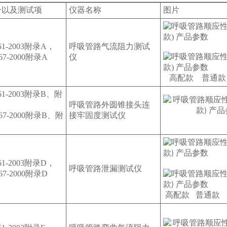
号以及测试项
仪器名称
图片
61-2003附录A，
呼吸管路气流阻力测试
367-2000附录A
仪
高配款 普通款
61-2003附录B、附
呼吸管路外圆锥接头连
367-2000附录B、附
接牢固度测试仪
61-2003附录D，
呼吸管路泄漏测试仪
367-2000附录D
高配款 普通款