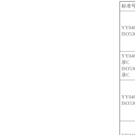
标准
YY04
ISO5
YY04
录C
ISO5
录C
YY04
ISO5