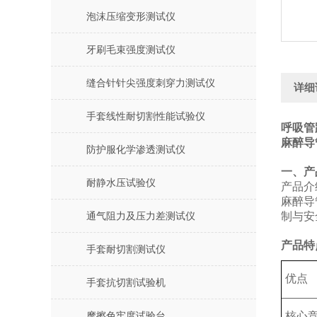
泡沫压缩变形测试仪
牙刷毛束强度测试仪
缝合针针尖强度刺穿力测试仪
详细
手套线性耐切割性能试验仪
呼吸管
麻醉导
防护服化学渗透测试仪
‌一、
耐静水压试验仪
产品介
麻醉导
制与安
通气阻力及压力差测试仪
产品特
手套耐切割测试仪
优点
手套抗切割试验机
核心
摩擦色牢度试验台