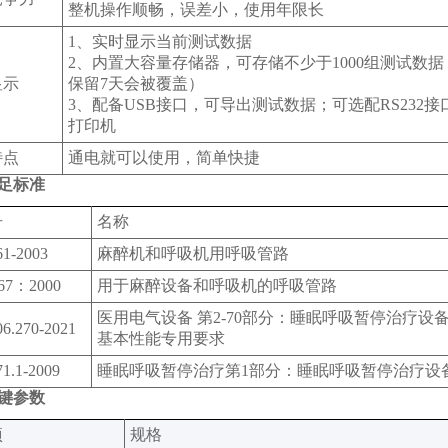
整机操作顺畅，误差小，使用年限长
1、实时显示当前测试数据
2、内置大容量存储器，可存储不少于1000组测试数
显示
保留7天会被覆盖）
3、配备USB接口，可导出测试数据；可选配RS232
打印机
特点
通电就可以使用，简单快捷
足标准
号
名称
1-2003
麻醉机和呼吸机用呼吸管路
67：2000
用于麻醉设备和呼吸机的呼吸管路
医用电气设备 第2-70部分：睡眠呼吸暂停治疗设
6.270-2021
基本性能专用要求
1.1-2009
睡眠呼吸暂停治疗第1部分：睡眠呼吸暂停治疗设
键参数
‌
规格‌