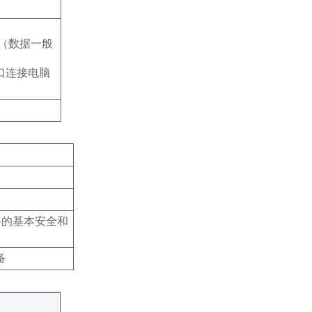
据（数据一般
接口连接电脑
备的基本安全和
备