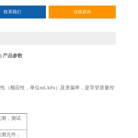
联系我们
在线咨询
) 产品参数
（顺应性，单位mL/kPa）及泄漏率，是导管质量控
监测，测试
检测元件，