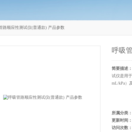
呼吸管路顺应性测试仪(普通款) 产品参数
呼吸管
简要描述
试仪是用于
mL/kP
所属分类
更新时间
访问次数