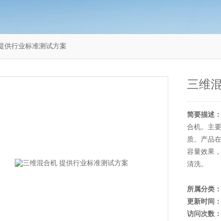
机 提供行业标准测试方案
三维混
简要描述
合机。主
质。产品
容量效果
清洗。
所属分类
更新时间
访问次数