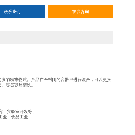
联系我们
在线咨询
匀度的粉末物质。
产品在全封闭的容器里进行混合，可以更换
染。容器容易清洗。
究、实验室开发等。
工业、食品工业