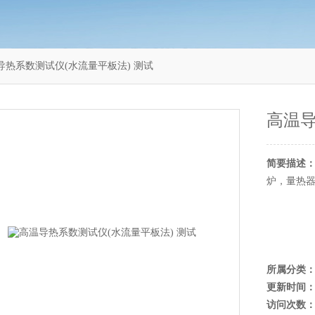
高温导热系数测试仪(水流量平板法) 测试
高温导
简要描述
炉，量热
所属分类
更新时间
访问次数