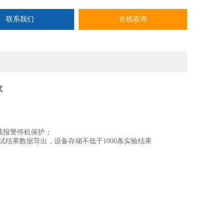
联系我们
在线咨询
试
过载报警停机保护；
试结果数据导出，设备存储不低于1000条实验结果