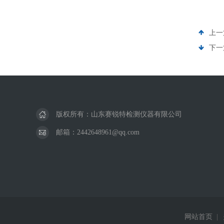
上一
下一
版权所有：山东赛锐特检测仪器有限公司
邮箱：2442648961@qq.com
网站首页
|