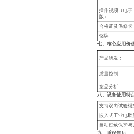
操作视频（电子
版）
合格证及保修卡
铭牌
七、核心应用价
‌产品研发‌：
‌质量控制‌
‌竞品分析‌
八、设备使用特
支持‌双向试验模
嵌入式工业电脑触
自动过载保护与
九、质保售后