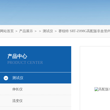
网站首页
＞
产品展示
＞ ＞
测试仪
＞ 赛锐特 SRT-Z098G高配版非血
产品中心
PRODUCT CENTER
测试仪
伸长仪
流变仪