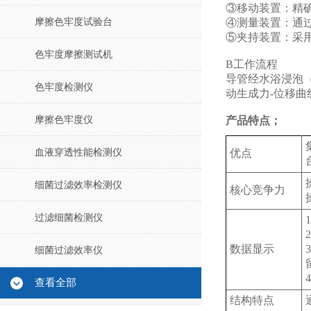
③移动装置‌：精确
摩擦色牢度试验台
④测量装置‌：通
⑤夹持装置‌：采
色牢度摩擦测试机
B‌工作流程‌
导管经水浴浸泡
色牢度检测仪
动生成力-位移曲
摩擦色牢度仪
产品特点；
血液穿透性能检测仪
优点
细菌过滤效率检测仪
核心竞争力
过滤细菌检测仪
数据显示
细菌过滤效率仪
查看全部
结构特点