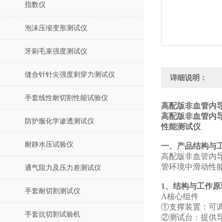
指数仪
泡沫压缩变形测试仪
牙刷毛束强度测试仪
缝合针针尖强度刺穿力测试仪
详细说明：
手套线性耐切割性能试验仪
高配版非血管内导
高配版非血管内
防护服化学渗透测试仪
性能测试仪
耐静水压试验仪
‌一、产品结构与
高配版非血管内
管环境中滑动性
通气阻力及压力差测试仪
1、结构与工作原
手套耐切割测试仪
A‌核心组件‌
①支撑装置‌：可
手套抗切割试验机
②测试台‌：提供