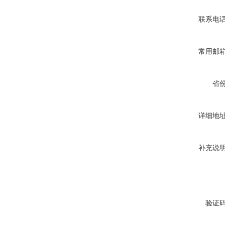
联系电
常用邮
省
详细地
补充说
验证