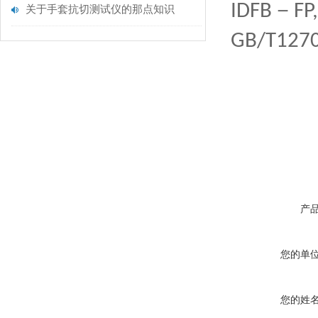
－
IDFB
FP
关于手套抗切测试仪的那点知识
GB/T1270
产
您的单
您的姓