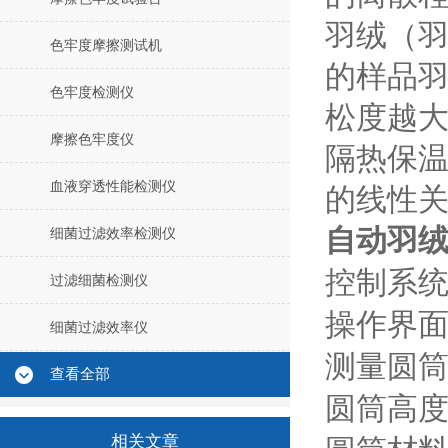
羽绒（
色牢度摩擦测试机
的样品
色牢度检测仪
松度越
摩擦色牢度仪
隔热保
血液穿透性能检测仪
的线性
自动羽
细菌过滤效率检测仪
控制系
过滤细菌检测仪
操作界
细菌过滤效率仪
测量圆
查看全部
圆筒高
相关文章