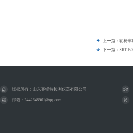
上一篇：
轮椅车
下一篇：
SRT-
版权所有：山东赛锐特检测仪器有限公司
邮箱：2442648961@qq.com