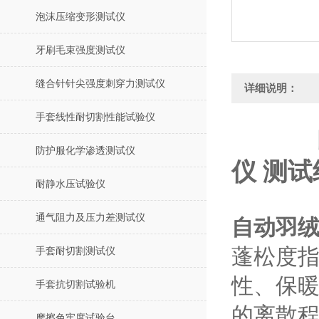
泡沫压缩变形测试仪
牙刷毛束强度测试仪
缝合针针尖强度刺穿力测试仪
详细说明：
手套线性耐切割性能试验仪
防护服化学渗透测试仪
仪 测
耐静水压试验仪
通气阻力及压力差测试仪
自动羽
蓬松度
手套耐切割测试仪
性、保
手套抗切割试验机
的离散
摩擦色牢度试验台