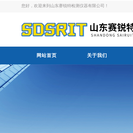
您好，欢迎来到山东赛锐特检测仪器有限公司！
网站首页
关于我们