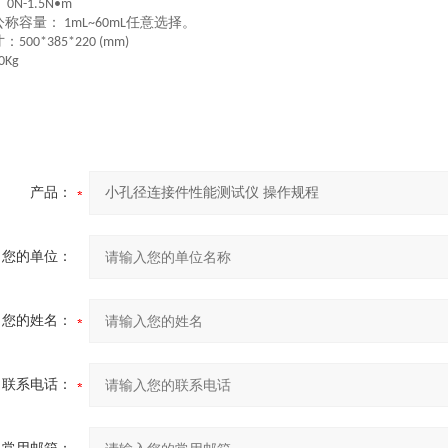
：
0N-1.5N•m
公称容量：
任意选择。
1mL~60mL
寸：
500*385*220 (mm)
0Kg
产品：
您的单位：
您的姓名：
联系电话：