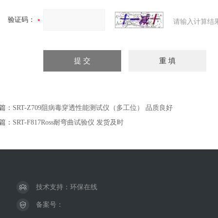
验证码：
请输入计算结
篇：
SRT-Z709阻病毒穿透性能测试仪（多工位） 品质良好
篇：
SRT-F817Ross耐弯曲试验仪 发货及时
技术支持：
环保在线
备案号：