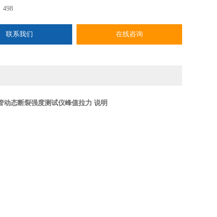
：
498
联系我们
在线咨询
管动态断裂强度测试仪峰值拉力 说明