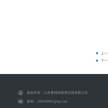
上一
下一
版权所有：山东赛锐特检测仪器有限公司
邮箱：2442648961@qq.com