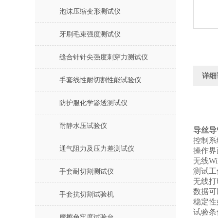
泡沫压缩变形测试仪
牙刷毛束强度测试仪
缝合针针尖强度刺穿力测试仪
详细
手套线性耐切割性能试验仪
防护服化学渗透测试仪
耐静水压试验仪
导丝导
控制系
通气阻力及压力差测试仪
操作界
无线
Wi
测试工
手套耐切割测试仪
无线打
数据可
手套抗切割试验机
稳定性
试验条
摩擦色牢度试验台