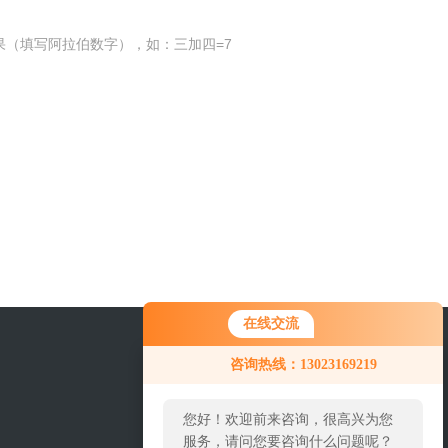
果（填写阿拉伯数字），如：三加四=7
在线交流
咨询热线：13023169219
您好！欢迎前来咨询，很高兴为您
服务，请问您要咨询什么问题呢？