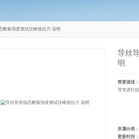
导管动态断裂强度测试仪峰值拉力 说明
导丝
明
简要描述
导管进行拉
所属分类
更新时间