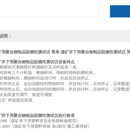
说明：
下用聚合物制品阻燃性测试仪 简单
煤矿井下用聚合物制品阻燃性测试仪 
矿井下用聚合物制品阻燃性测试仪设备特点
精密挂式酒精喷灯和酒精灯及试样架各一套。
时间有三个计时器：燃烧时间、明焰时间和炽燃时间。
好燃烧时间，燃烧时间自动计时，到达后自动停止。
时间停止后，会自动跳转到明焰时间，并自动计时，点动停止，记录数据
时间停止后，会自动跳转到炽燃时间，并自动计时，点动停止，记录数据
火焰高度可调节。角度可调整。
转式" 样架固定装置。
矿井下用聚合物制品阻燃性测试仪执行标准
《煤矿井下用塑料管安全性能检验规范》
1988
《煤矿井下用塑料管材 第
部分 聚乙烯管材》
1-2005
1