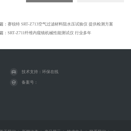
篇：
赛锐特 SRT-Z713空气过滤材料阻水压试验仪 提供检测方案
篇：
SRT-Z711纤维内窥镜机械性能测试仪 行业多年
技术支持：
环保在线
备案号：