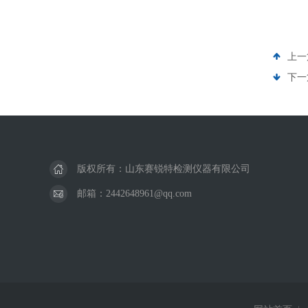
上一
下一
版权所有：山东赛锐特检测仪器有限公司
邮箱：2442648961@qq.com