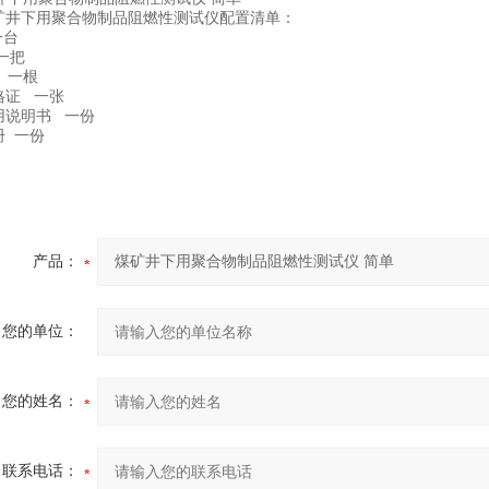
矿井下用聚合物制品阻燃性测试仪配置清单：
一台
一把
 一根
格证 一张
用说明书 一份
册 一份
产品：
您的单位：
您的姓名：
联系电话：