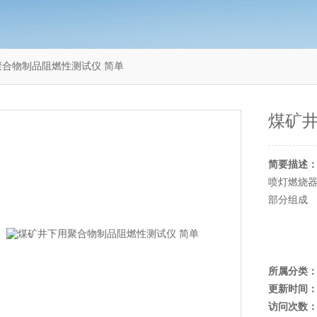
下用聚合物制品阻燃性测试仪 简单
煤矿
简要描述
喷灯燃烧
部分组成
所属分类
更新时间
访问次数