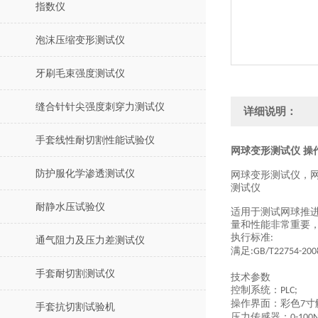
指数仪
泡沫压缩变形测试仪
牙刷毛束强度测试仪
缝合针针尖强度刺穿力测试仪
详细说明：
手套线性耐切割性能试验仪
网球变形测试仪 操
防护服化学渗透测试仪
网球变形测试仪，网
测试仪
耐静水压试验仪
适用于测试网球推
量和性能非常重要
执行标准
:
通气阻力及压力差测试仪
满足
:GB/T22754-200
手套耐切割测试仪
技术参数
控制系统：
PLC;
操作界面：彩色
寸
7
手套抗切割试验机
压力传感器：
0-100