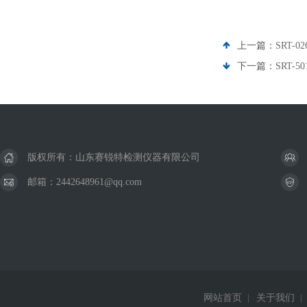
上一篇：
SRT-
下一篇：
SRT-
版权所有：山东赛锐特检测仪器有限公司
邮箱：2442648961@qq.com
网站首页
|
关于我们
|