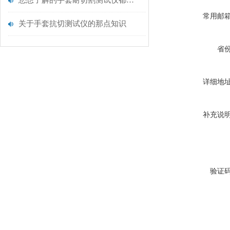
您想了解的手套耐切割测试仪都在这里了
常用邮
关于手套抗切测试仪的那点知识
省
详细地
补充说
验证