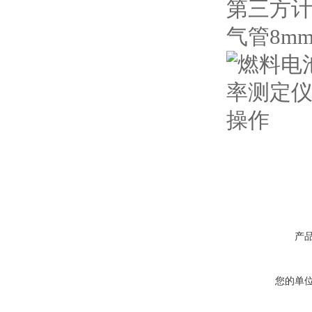
第三方计
气管8m
产
您的单