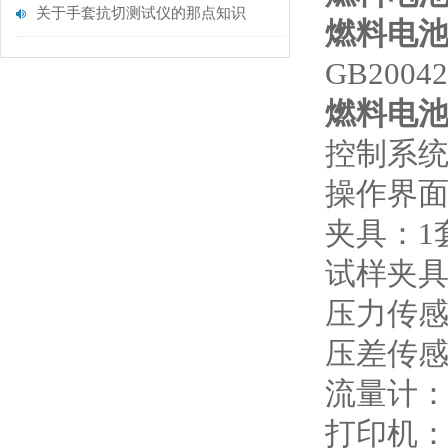
关于手套抗切测试仪的那点知识
燃料电
GB20042
燃料电
控制系统：
操作界面
夹具：1
试样夹具
压力传感器
压差传感器
流量计：0-
打印机：