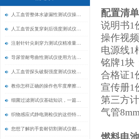
配置清
人工血管整体水渗漏性测试仪操作中最容易出错的步骤
说明书1
人工血管反复穿刺后强度测试仪是什么？透析患者的“生命管“质量靠它把关！
操作视频
注射针针尖刺穿力测试仪精准量化针尖锋利度，构筑临床安全防线
电源线1
导尿管耐弯曲性测试仪使用方法与操作规范
铭牌1块
人工血管探头破裂强度测试仪校准规范：精准赋能医疗安全的技术基准
合格证1
宣传册1
教你怎样正确的操作色牢度摩擦测试机
第三方计
细菌过滤测试仪基础知识，一篇搞定
气管8m
织物感应式静电测检仪的这些特点很少有人都知道
您想了解的手套耐切割测试仪都在这里了
燃料电池