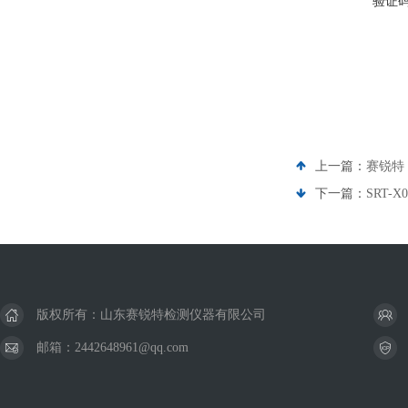
验证
上一篇：
赛锐特
下一篇：
SRT-
版权所有：山东赛锐特检测仪器有限公司
邮箱：2442648961@qq.com