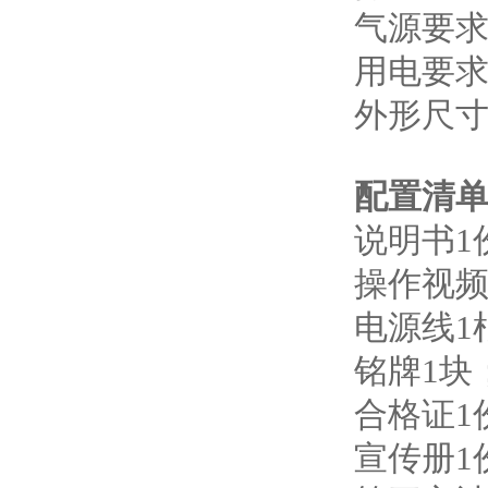
气源要求：
用电要求：
外形尺寸：5
配置清
说明书1
操作视频
电源线1
铭牌1块
合格证1
宣传册1