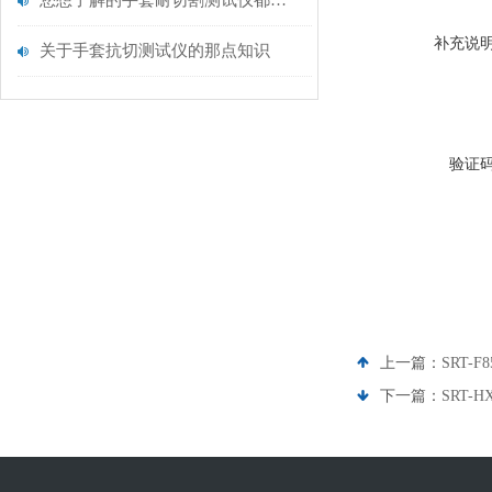
您想了解的手套耐切割测试仪都在这里了
补充说
关于手套抗切测试仪的那点知识
验证
上一篇：
SRT-
下一篇：
SRT-